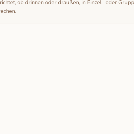
ichtet, ob drinnen oder draußen, in Einzel- oder Gru
rechen.