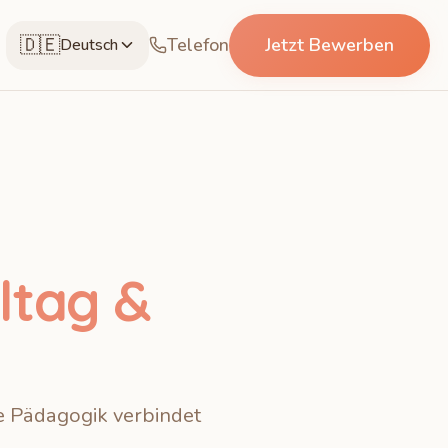
🇩🇪
Telefon
Jetzt Bewerben
Deutsch
lltag &
re Pädagogik verbindet