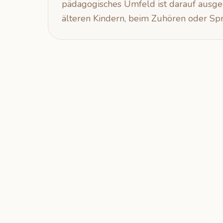
pädagogisches Umfeld ist darauf ausger
älteren Kindern, beim Zuhören oder Sp